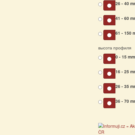
26 - 40 
41 - 60 
61 - 150
высота профиля
0 - 15 m
16 - 25 
26 - 35 
36 - 70 