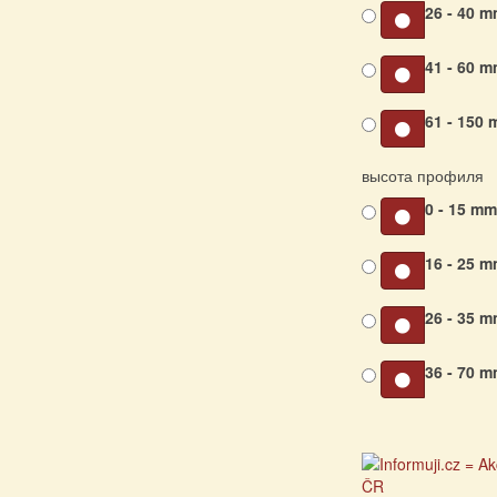
26 - 40 
41 - 60 
61 - 150
высота профиля
0 - 15 m
16 - 25 
26 - 35 
36 - 70 