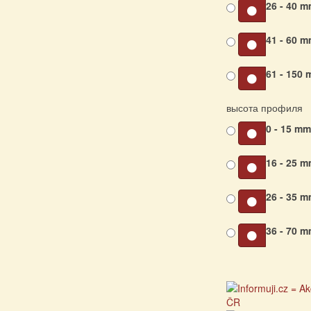
26 - 40 
41 - 60 
61 - 150
высота профиля
0 - 15 m
16 - 25 
26 - 35 
36 - 70 