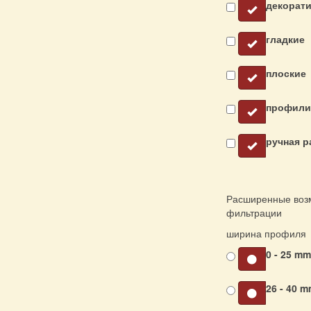
декорат
гладкие
плоские
профили
ручная р
Расширенные воз
фильтрации
ширина профиля
0 - 25 m
26 - 40 