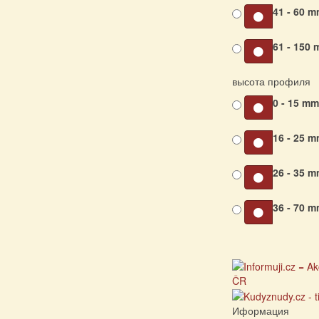
41 - 60 
61 - 150
высота профиля
0 - 15 m
16 - 25 
26 - 35 
36 - 70 
Иформация