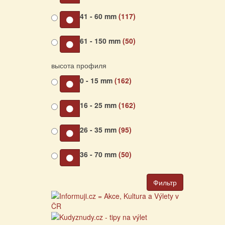
41 - 60 mm
(117)
61 - 150 mm
(50)
высота профиля
0 - 15 mm
(162)
16 - 25 mm
(162)
26 - 35 mm
(95)
36 - 70 mm
(50)
Фильтр