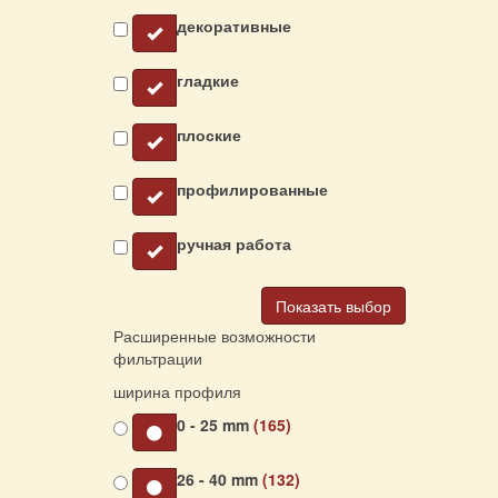
декоративные
гладкие
плоские
профилированные
ручная работа
Показать выбор
Расширенные возможности
фильтрации
ширина профиля
0 - 25 mm
(165)
26 - 40 mm
(132)