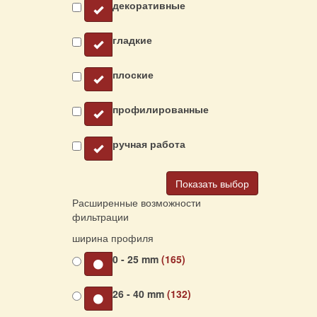
декоративные
гладкие
плоские
профилированные
ручная работа
Показать выбор
Расширенные возможности
фильтрации
ширина профиля
0 - 25 mm
(165)
26 - 40 mm
(132)