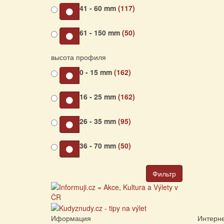
41 - 60 mm
(117)
61 - 150 mm
(50)
высота профиля
0 - 15 mm
(162)
16 - 25 mm
(162)
26 - 35 mm
(95)
36 - 70 mm
(50)
Фильтр
Иформация
Интерне