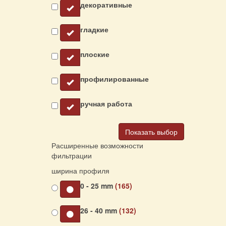
декоративные
гладкие
плоские
профилированные
ручная работа
Показать выбор
Расширенные возможности
фильтрации
ширина профиля
0 - 25 mm
(165)
26 - 40 mm
(132)