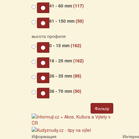
41 - 60 mm
(117)
61 - 150 mm
(50)
высота профиля
0 - 15 mm
(162)
16 - 25 mm
(162)
26 - 35 mm
(95)
36 - 70 mm
(50)
Фильтр
Иформация
Интерне