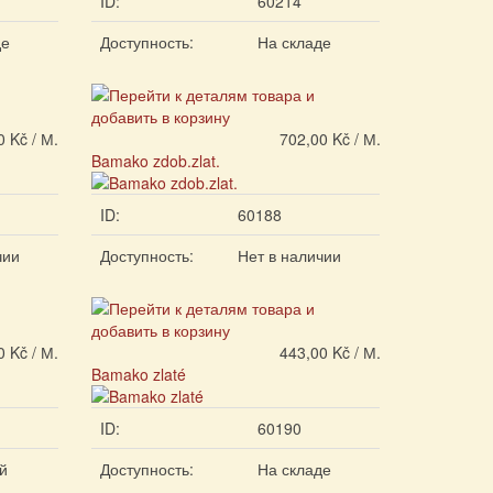
ID:
60214
де
Доступность:
На складе
0 Kč / М.
702,00 Kč / М.
Bamako zdob.zlat.
ID:
60188
чии
Доступность:
Нет в наличии
0 Kč / М.
443,00 Kč / М.
Bamako zlaté
ID:
60190
й
Доступность:
На складе