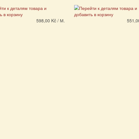
598,00 Kč / М.
551,0