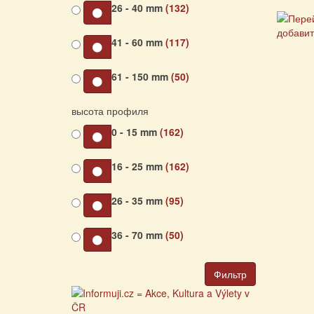
26 - 40 mm
(132)
41 - 60 mm
(117)
61 - 150 mm
(50)
высота профиля
0 - 15 mm
(162)
16 - 25 mm
(162)
26 - 35 mm
(95)
36 - 70 mm
(50)
Фильтр