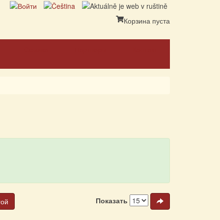
Корзина пуста
Ссылка
Партнеры
Контакт
Показать
гой