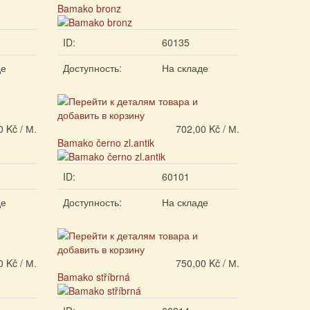
Bamako bronz
ID:
60135
де
Доступность:
На складе
0 Kč / М.
702,00 Kč / М.
Bamako černo zl.antik
ID:
60101
де
Доступность:
На складе
0 Kč / М.
750,00 Kč / М.
Bamako stříbrná