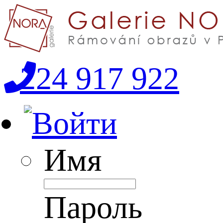
224 917 922
Имя
Пароль