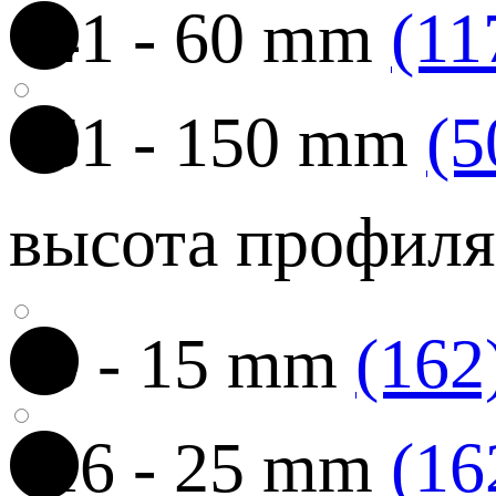
41 - 60 mm
(11
61 - 150 mm
(5
высота профиля
0 - 15 mm
(162
16 - 25 mm
(16