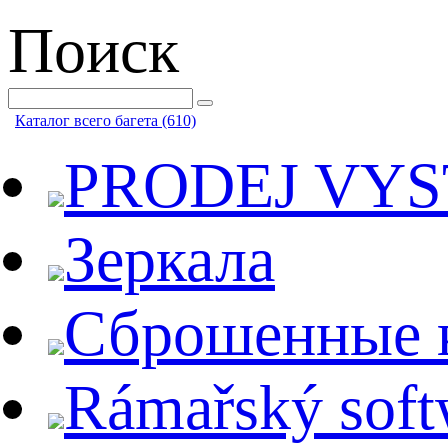
Поиск
Каталог всего багета (610)
PRODEJ VY
Зеркала
Сброшенные 
Rámařský soft