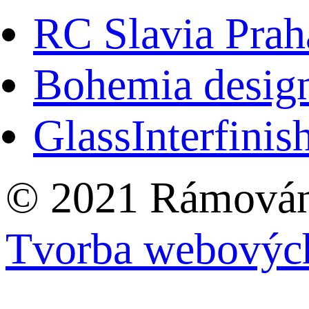
RC Slavia Prah
Bohemia desig
GlassInterfinis
© 2021 Rámování
Tvorba webových