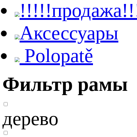
!!!!!продажа!!
Aксессуары
Polopatě
Фильтр рамы
дерево