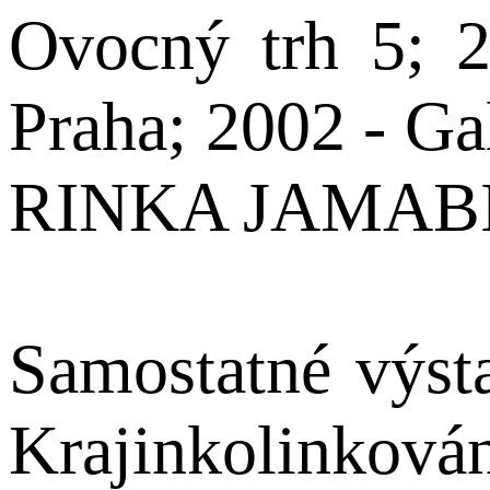
Ovocný trh 5; 
Praha; 2002 - G
RINKA JAMAB
Samostatné výst
Krajinkolinková