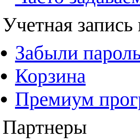
Учетная запись 
Забыли парол
Корзина
Премиум про
Партнеры