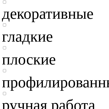
декоративные
гладкие
плоские
профилированн
ручная работа