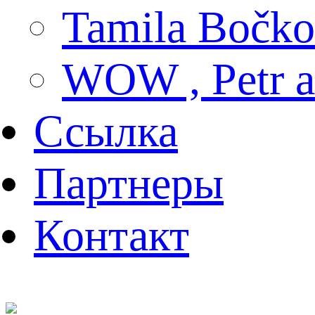
Tamila Bočko
WOW , Petr
Ссылка
Партнеры
Контакт