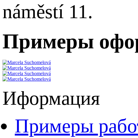
náměstí 11.
Примеры офо
Иформация
Примеры рабо