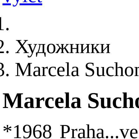
Художники
Marcela Sucho
Marcela Such
*1968 Praha...v