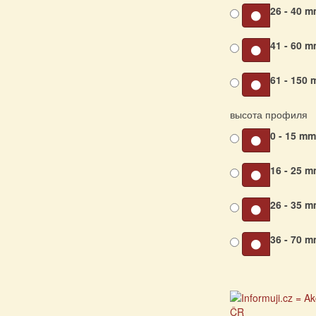
26 - 40 
41 - 60 
61 - 150
высота профиля
0 - 15 m
16 - 25 
26 - 35 
36 - 70 