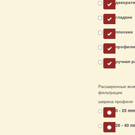
декорат
гладкие
плоские
профили
ручная р
Расширенные воз
фильтрации
ширина профиля
0 - 25 m
26 - 40 