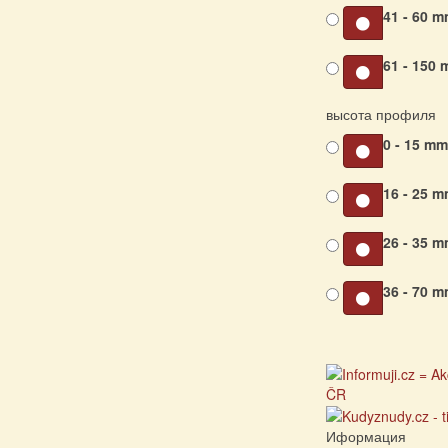
41 - 60 
61 - 150
высота профиля
0 - 15 m
16 - 25 
26 - 35 
36 - 70 
Иформация