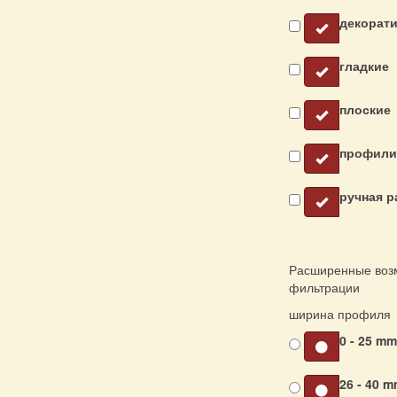
декорат
гладкие
плоские
профили
ручная р
Расширенные воз
фильтрации
ширина профиля
0 - 25 m
26 - 40 