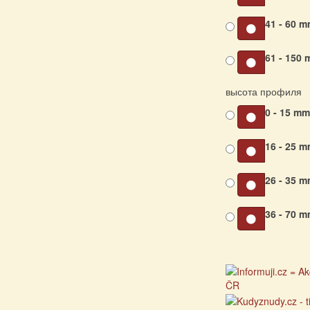
41 - 60 
61 - 150
высота профиля
0 - 15 m
16 - 25 
26 - 35 
36 - 70 