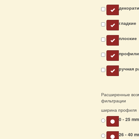
декорат
гладкие
плоские
профили
ручная р
Расширенные воз
фильтрации
ширина профиля
0 - 25 m
26 - 40 