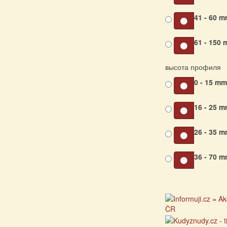
41 - 60 
61 - 150
высота профиля
0 - 15 m
16 - 25 
26 - 35 
36 - 70 