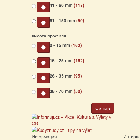
41 - 60 mm
(117)
61 - 150 mm
(50)
высота профиля
0 - 15 mm
(162)
16 - 25 mm
(162)
26 - 35 mm
(95)
36 - 70 mm
(50)
Фильтр
Иформация
Интерне