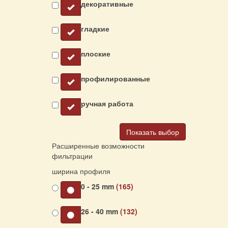
декоративные
гладкие
плоские
профилированные
ручная работа
Показать выбор
Расширенные возможности
фильтрации
ширина профиля
0 - 25 mm
(165)
26 - 40 mm
(132)