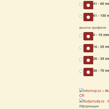
41 - 60 
61 - 150
высота профиля
0 - 15 m
16 - 25 
26 - 35 
36 - 70 
Иформация