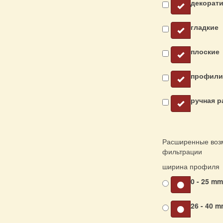
декорат
гладкие
плоские
профили
ручная р
Расширенные воз
фильтрации
ширина профиля
0 - 25 m
26 - 40 