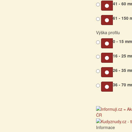
41 - 60 
61 - 150
Výška profilu
0 - 15 m
16 - 25 
26 - 35 
36 - 70 
Informace