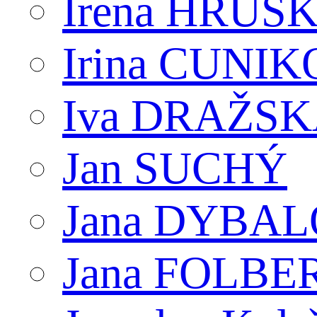
Irena HRUŠ
Irina CUNI
Iva DRAŽS
Jan SUCHÝ
Jana DYBA
Jana FOLB