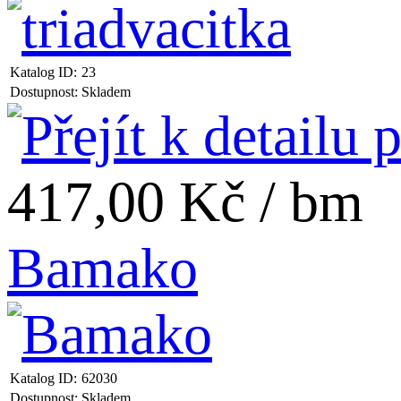
Katalog ID:
23
Dostupnost:
Skladem
417,00 Kč / bm
Bamako
Katalog ID:
62030
Dostupnost:
Skladem