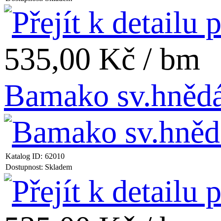
535,00 Kč / bm
Bamako sv.hněd
Katalog ID:
62010
Dostupnost:
Skladem