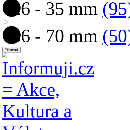
26 - 35 mm
(95
36 - 70 mm
(50
Filtrovat