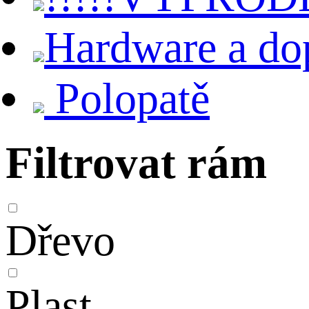
Hardware a do
Polopatě
Filtrovat rám
Dřevo
Plast