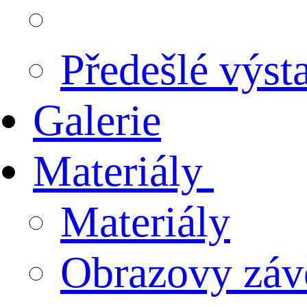
Předešlé výst
Galerie
Materiály
Materiály
Obrazovy záv