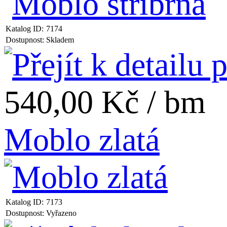
Katalog ID:
7174
Dostupnost:
Skladem
540,00 Kč / bm
Moblo zlatá
Katalog ID:
7173
Dostupnost:
Vyřazeno