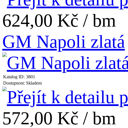
624,00 Kč / bm
GM Napoli zlatá
Katalog ID:
3801
Dostupnost:
Skladem
572,00 Kč / bm