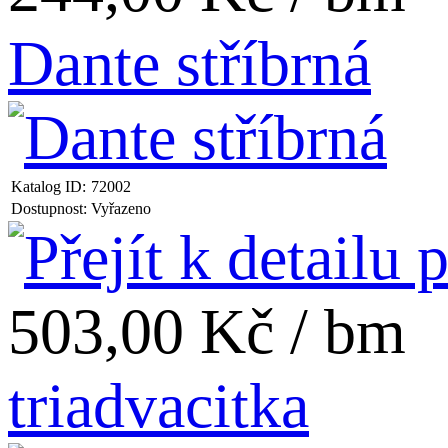
Dante stříbrná
Katalog ID:
72002
Dostupnost:
Vyřazeno
503,00 Kč / bm
triadvacitka