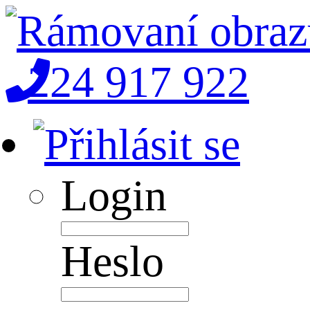
224 917 922
Login
Heslo