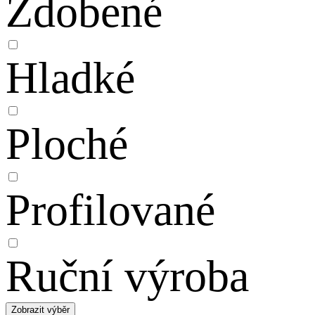
Zdobené
Hladké
Ploché
Profilované
Ruční výroba
Zobrazit výběr