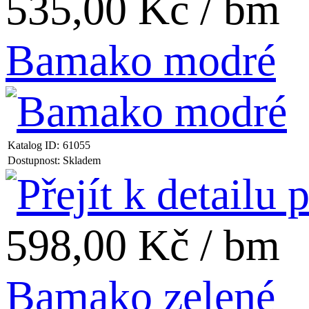
535,00 Kč / bm
Bamako modré
Katalog ID:
61055
Dostupnost:
Skladem
598,00 Kč / bm
Bamako zelené