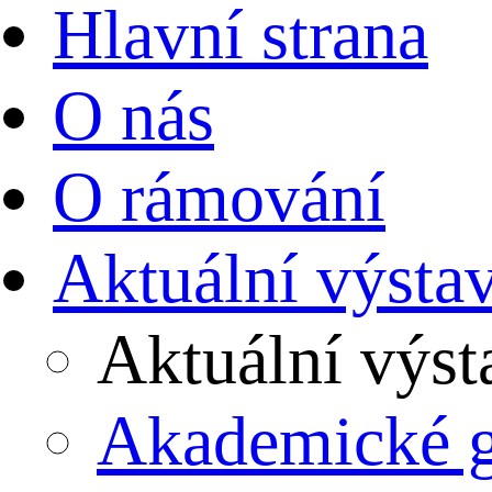
Hlavní strana
O nás
O rámování
Aktuální výsta
Aktuální výst
Akademické 