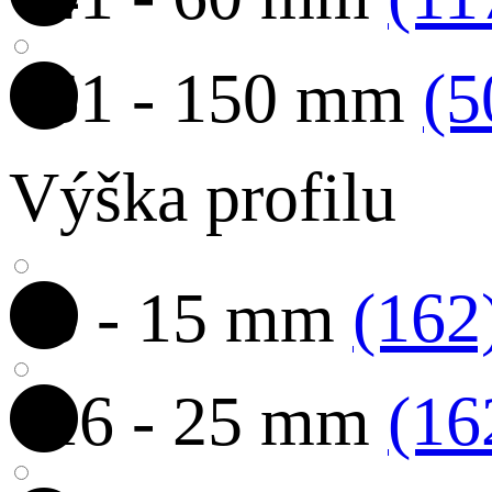
61 - 150 mm
(5
Výška profilu
0 - 15 mm
(162
16 - 25 mm
(16