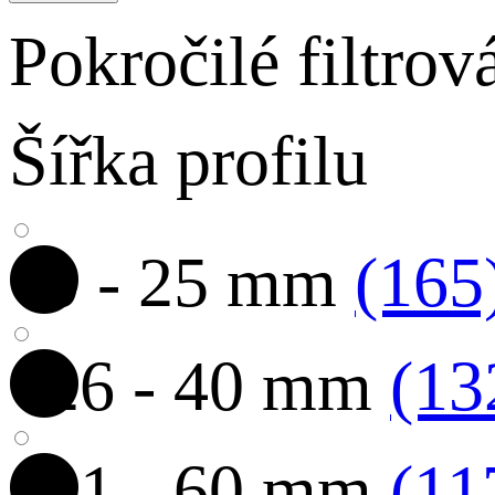
Pokročilé filtrov
Šířka profilu
0 - 25 mm
(165
26 - 40 mm
(13
41 - 60 mm
(11