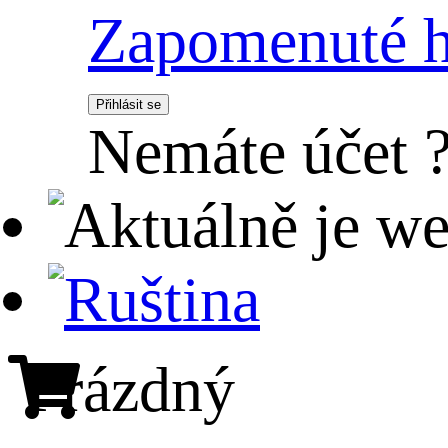
Zapomenuté h
Přihlásit se
Nemáte účet 
Prázdný