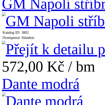
GM Napoli stříb
Katalog ID:
3802
Dostupnost:
Skladem
572,00 Kč / bm
Dante modrá