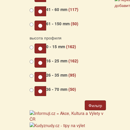
41 - 60 mm
(117)
61 - 150 mm
(50)
высота профиля
0 - 15 mm
(162)
16 - 25 mm
(162)
26 - 35 mm
(95)
36 - 70 mm
(50)
Фильтр