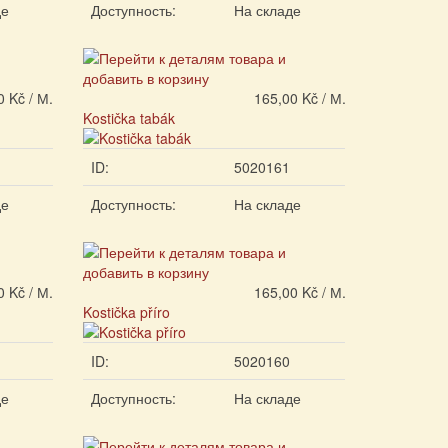
де
Доступность:
На складе
0 Kč / М.
165,00 Kč / М.
Kostička tabák
ID:
5020161
де
Доступность:
На складе
0 Kč / М.
165,00 Kč / М.
Kostička příro
ID:
5020160
де
Доступность:
На складе