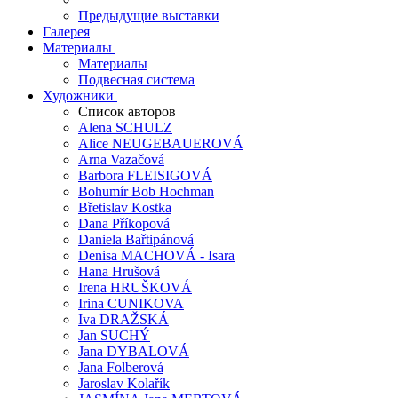
Предыдущие выставки
Галерея
Материалы
Материалы
Подвесная система
Художники
Список авторов
Alena SCHULZ
Alice NEUGEBAUEROVÁ
Arna Vazačová
Barbora FLEISIGOVÁ
Bohumír Bob Hochman
Břetislav Kostka
Dana Příkopová
Daniela Bařtipánová
Denisa MACHOVÁ - Isara
Hana Hrušová
Irena HRUŠKOVÁ
Irina CUNIKOVA
Iva DRAŽSKÁ
Jan SUCHÝ
Jana DYBALOVÁ
Jana Folberová
Jaroslav Kolařík