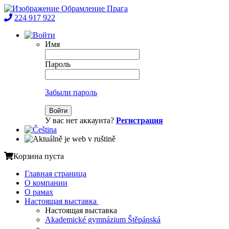
224 917 922
Имя
Пароль
Забыли пароль
Войти
У вас нет аккаунта?
Регистрация
Корзина пуста
Главная страница
О компании
О рамах
Настоящая выставка
Настоящая выставка
Akademické gymnázium Štěpánská