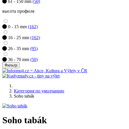
61 - 150 mm
(50)
высота профиля
0 - 15 mm
(162)
16 - 25 mm
(162)
26 - 35 mm
(95)
36 - 70 mm
(50)
Фильтр
Категория по умолчанию
Soho tabák
Soho tabák