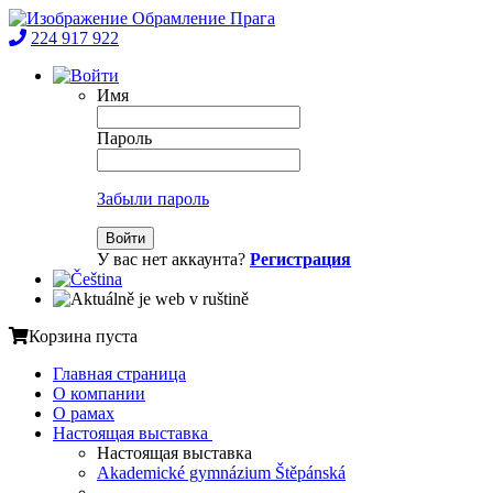
224 917 922
Имя
Пароль
Забыли пароль
Войти
У вас нет аккаунта?
Регистрация
Корзина пуста
Главная страница
О компании
О рамах
Настоящая выставка
Настоящая выставка
Akademické gymnázium Štěpánská