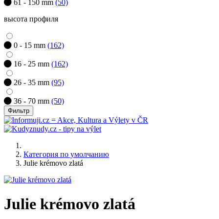
61 - 150 mm
(50)
высота профиля
0 - 15 mm
(162)
16 - 25 mm
(162)
26 - 35 mm
(95)
36 - 70 mm
(50)
Фильтр
Категория по умолчанию
Julie krémovo zlatá
Julie krémovo zlatá