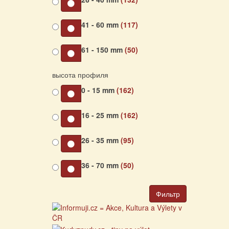
41 - 60 mm
(117)
61 - 150 mm
(50)
высота профиля
0 - 15 mm
(162)
16 - 25 mm
(162)
26 - 35 mm
(95)
36 - 70 mm
(50)
Фильтр