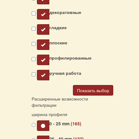
декоративные
гладкие
плоские
профилированные
ручная работа
Показать выбор
Расширенные возможности
фильтрации
ширина профиля
0 - 25 mm
(165)
26 - 40 mm
(132)