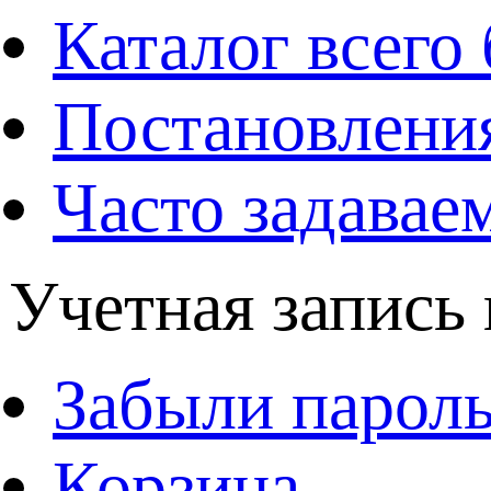
Каталог всего 
Постановления
Часто задавае
Учетная запись 
Забыли парол
Корзина