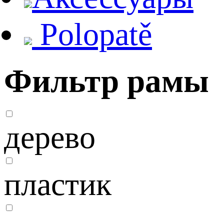
Polopatě
Фильтр рамы
дерево
пластик