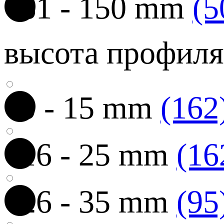
61 - 150 mm
(5
высота профиля
0 - 15 mm
(162
16 - 25 mm
(16
26 - 35 mm
(95