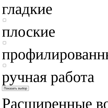
гладкие
плоские
профилированн
ручная работа
Показать выбор
Расширенные в