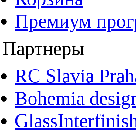
Премиум про
Партнеры
RC Slavia Prah
Bohemia desig
GlassInterfinis