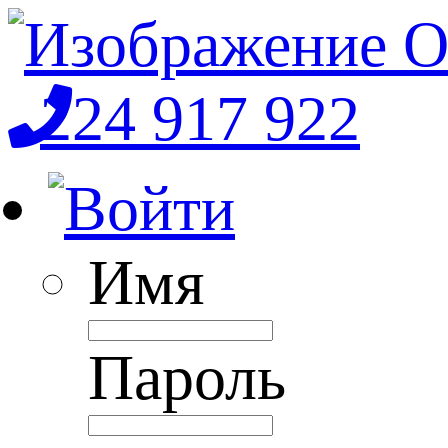
224 917 922
Имя
Пароль