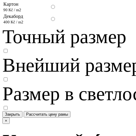
Картон
90 Kč / m2
Декаборд
400 Kč / m2
Точный размер
Внейший разме
Размер в светло
Закрыть
Рассчитать цену рамы
×