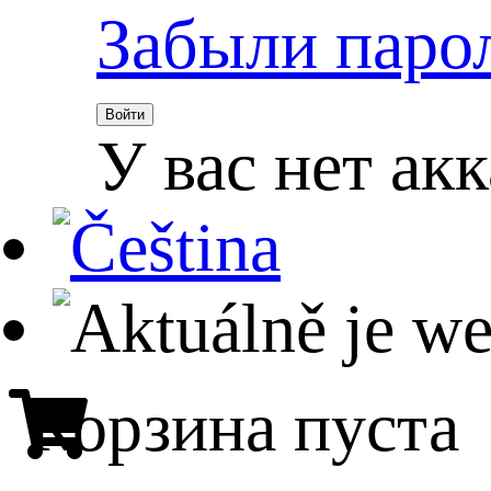
Забыли паро
Войти
У вас нет ак
Корзина пуста