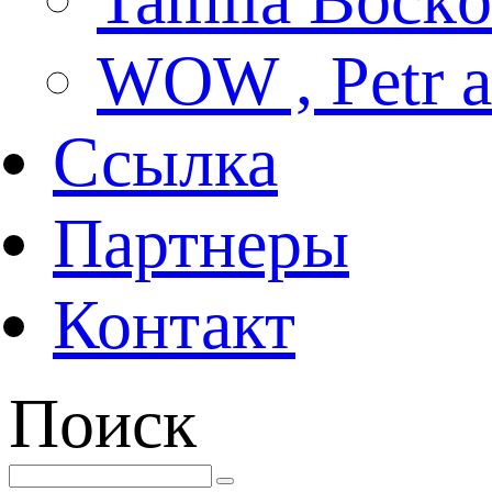
WOW , Petr
Ссылка
Партнеры
Контакт
Поиск