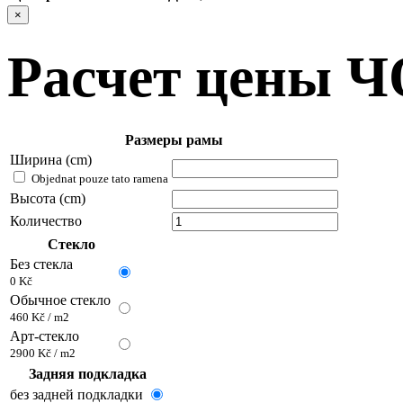
×
Расчет цены 
Размеры рамы
Ширина (cm)
Objednat pouze tato ramena
Высота (cm)
Количество
Стекло
Без стекла
0 Kč
Обычное стекло
460 Kč / m2
Арт-стекло
2900 Kč / m2
Задняя подкладка
без задней подкладки