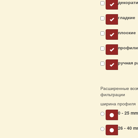
декорат
гладкие
плоские
профили
ручная р
Расширенные воз
фильтрации
ширина профиля
0 - 25 m
26 - 40 