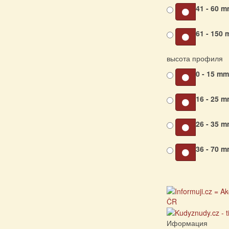
41 - 60 
61 - 150
высота профиля
0 - 15 m
16 - 25 
26 - 35 
36 - 70 
Иформация