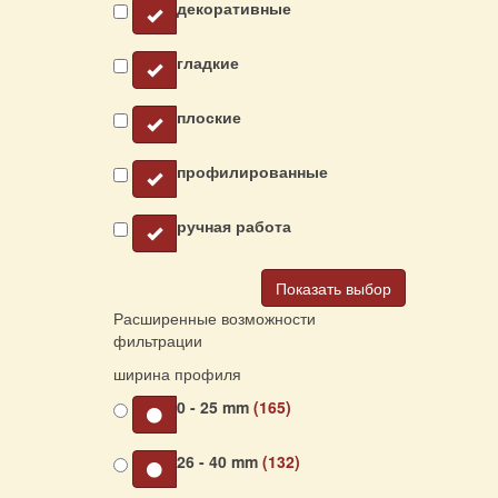
декоративные
гладкие
плоские
профилированные
ручная работа
Показать выбор
Расширенные возможности
фильтрации
ширина профиля
0 - 25 mm
(165)
26 - 40 mm
(132)