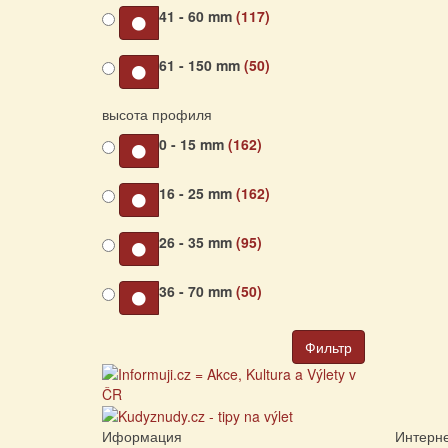
41 - 60 mm
(117)
61 - 150 mm
(50)
высота профиля
0 - 15 mm
(162)
16 - 25 mm
(162)
26 - 35 mm
(95)
36 - 70 mm
(50)
Фильтр
Иформация
Интерне