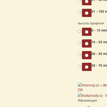
61 - 150
высота профиля
0 - 15 m
16 - 25 
26 - 35 
36 - 70 
Иформация