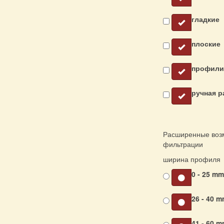
гладкие
плоские
профили
ручная р
Расширенные воз
фильтрации
ширина профиля
0 - 25 m
26 - 40 
41 - 60 