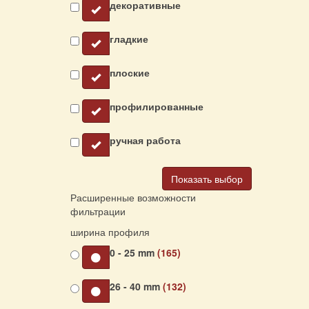
декоративные
гладкие
плоские
профилированные
ручная работа
Показать выбор
Расширенные возможности
фильтрации
ширина профиля
0 - 25 mm
(165)
26 - 40 mm
(132)