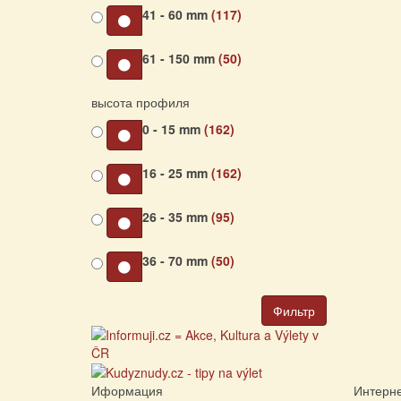
41 - 60 mm
(117)
61 - 150 mm
(50)
высота профиля
0 - 15 mm
(162)
16 - 25 mm
(162)
26 - 35 mm
(95)
36 - 70 mm
(50)
Фильтр
Иформация
Интерне