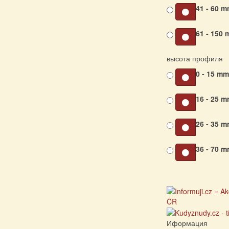
41 - 60 
61 - 150
высота профиля
0 - 15 m
16 - 25 
26 - 35 
36 - 70 
Иформация