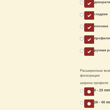
декорат
гладкие
плоские
профили
ручная р
Расширенные воз
фильтрации
ширина профиля
0 - 25 m
26 - 40 