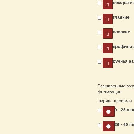
декорати
гладкие
плоские
профили
ручная р
Расширенные воз
фильтрации
ширина профиля
0 - 25 m
26 - 40 