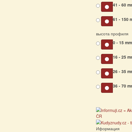
41 - 60 
61 - 150
высота профиля
0 - 15 m
16 - 25 
26 - 35 
36 - 70 
Иформация