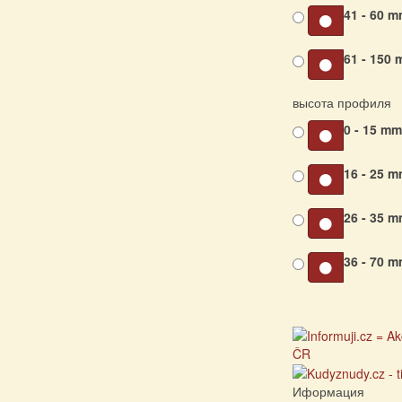
41 - 60 
61 - 150
высота профиля
0 - 15 m
16 - 25 
26 - 35 
36 - 70 
Иформация