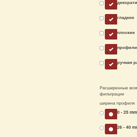
декорат
гладкие
плоские
профили
ручная р
Расширенные воз
фильтрации
ширина профиля
0 - 25 m
26 - 40 