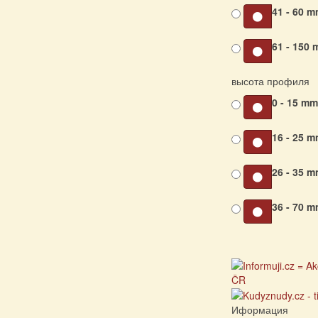
41 - 60 
61 - 150
высота профиля
0 - 15 m
16 - 25 
26 - 35 
36 - 70 
Иформация