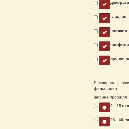
декорат
гладкие
плоские
профили
ручная р
Расширенные воз
фильтрации
ширина профиля
0 - 25 m
26 - 40 