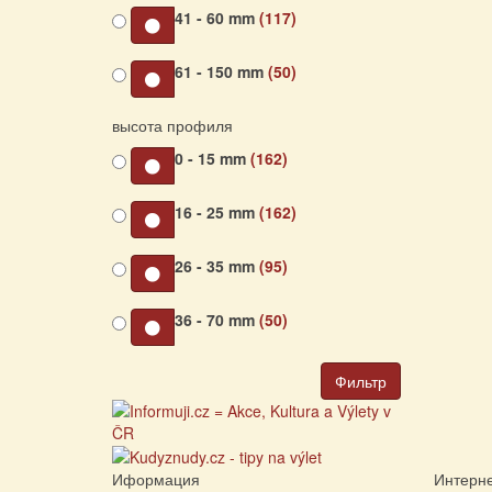
41 - 60 mm
(117)
61 - 150 mm
(50)
высота профиля
0 - 15 mm
(162)
16 - 25 mm
(162)
26 - 35 mm
(95)
36 - 70 mm
(50)
Фильтр
Иформация
Интерне