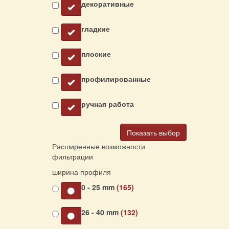
декоративные
гладкие
плоские
профилированные
ручная работа
Показать выбор
Расширенные возможности
фильтрации
ширина профиля
0 - 25 mm
(165)
26 - 40 mm
(132)