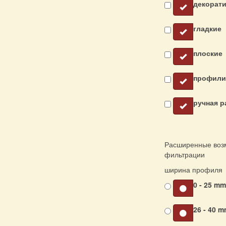
декорат
гладкие
плоские
профили
ручная р
Расширенные воз
фильтрации
ширина профиля
0 - 25 m
26 - 40 