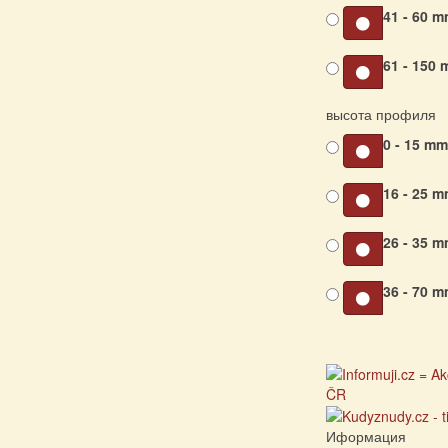
41 - 60 
61 - 150
высота профиля
0 - 15 m
16 - 25 
26 - 35 
36 - 70 
Иформация