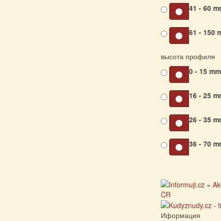
41 - 60 
61 - 150
высота профиля
0 - 15 m
16 - 25 
26 - 35 
36 - 70 
Иформация