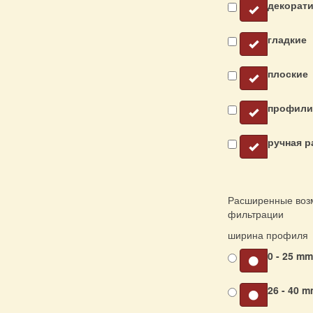
декорат
гладкие
плоские
профили
ручная р
Расширенные воз
фильтрации
ширина профиля
0 - 25 m
26 - 40 