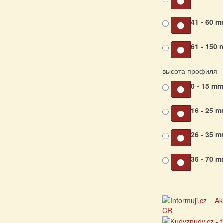
41 - 60 
61 - 150
высота профиля
0 - 15 m
16 - 25 
26 - 35 
36 - 70 