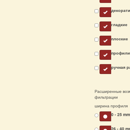
декорат
гладкие
плоские
профили
ручная р
Расширенные воз
фильтрации
ширина профиля
0 - 25 m
26 - 40 