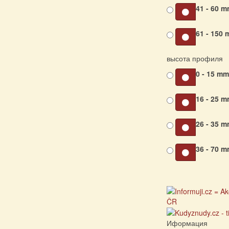
41 - 60 
61 - 150
высота профиля
0 - 15 m
16 - 25 
26 - 35 
36 - 70 
Иформация