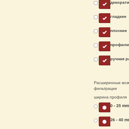
декорат
гладкие
плоские
профили
ручная р
Расширенные воз
фильтрации
ширина профиля
0 - 25 m
26 - 40 