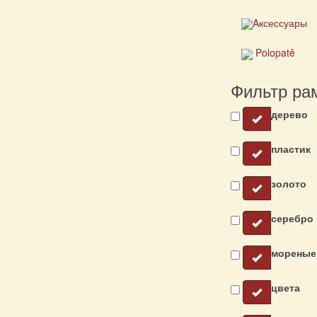
Aксессуары
Polopatě
Фильтр ра
дерево
пластик
золото
серебро
мореные
цвета