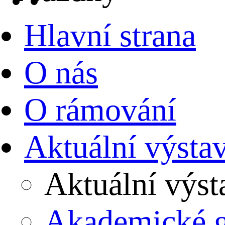
Hlavní strana
O nás
O rámování
Aktuální výsta
Aktuální výst
Akademické 