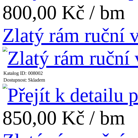
800,00 Kč / bm
Zlatý rám ruční
Katalog ID:
008002
Dostupnost:
Skladem
850,00 Kč / bm