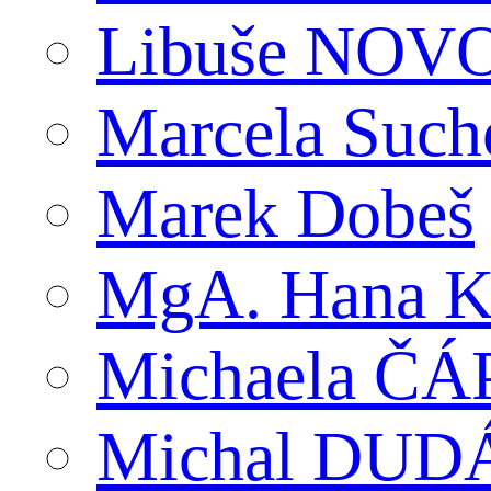
Libuše NO
Marcela Suc
Marek Dobeš
MgA. Hana K
Michaela Č
Michal DUD