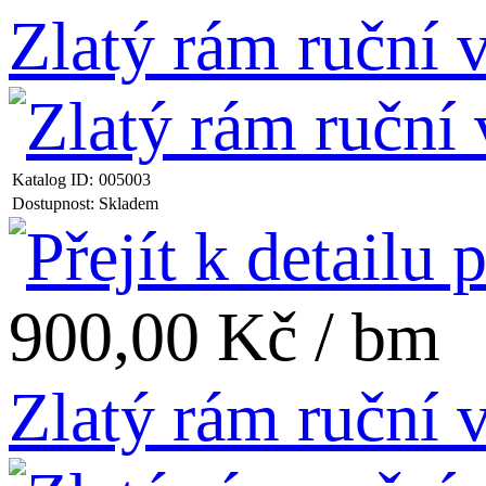
Zlatý rám ruční
Katalog ID:
005003
Dostupnost:
Skladem
900,00 Kč / bm
Zlatý rám ruční