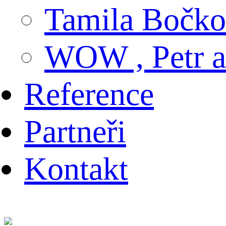
Tamila Bočko
WOW , Petr
Reference
Partneři
Kontakt