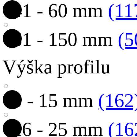
41 - 60 mm
(11
61 - 150 mm
(5
Výška profilu
0 - 15 mm
(162
16 - 25 mm
(16