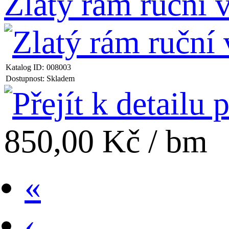
Zlatý rám ruční
Katalog ID:
008003
Dostupnost:
Skladem
850,00 Kč / bm
«
‹