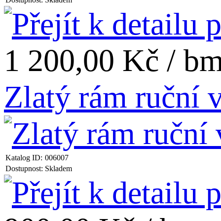
1 200,00 Kč / b
Zlatý rám ruční
Katalog ID:
006007
Dostupnost:
Skladem