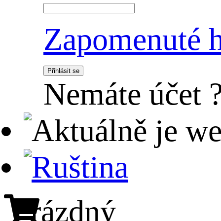
Zapomenuté h
Přihlásit se
Nemáte účet 
Prázdný