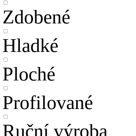
Zdobené
Hladké
Ploché
Profilované
Ruční výroba