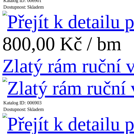
Katalog ID:
006901
Dostupnost:
Skladem
800,00 Kč / bm
Zlatý rám ruční
Katalog ID:
006903
Dostupnost:
Skladem