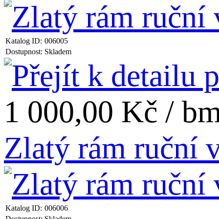
Katalog ID:
006005
Dostupnost:
Skladem
1 000,00 Kč / b
Zlatý rám ruční
Katalog ID:
006006
Dostupnost:
Skladem