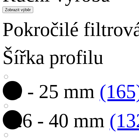
Zobrazit výběr
Pokročilé filtrov
Šířka profilu
0 - 25 mm
(165
26 - 40 mm
(13