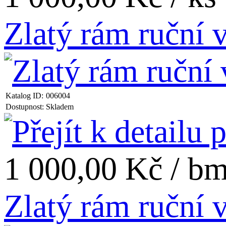
Zlatý rám ruční
Katalog ID:
006004
Dostupnost:
Skladem
1 000,00 Kč / b
Zlatý rám ruční