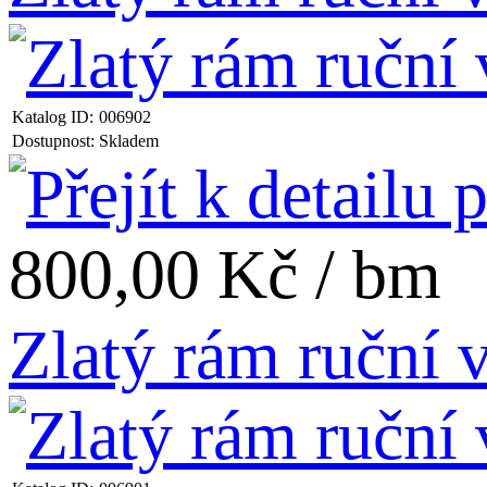
Katalog ID:
006902
Dostupnost:
Skladem
800,00 Kč / bm
Zlatý rám ruční