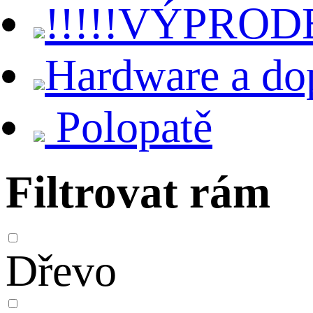
!!!!!VÝPRODE
Hardware a do
Polopatě
Filtrovat rám
Dřevo