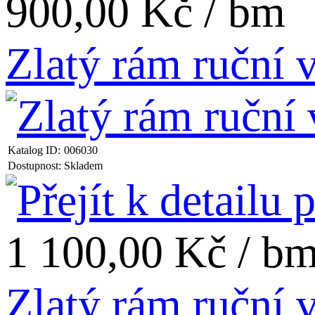
900,00 Kč / bm
Zlatý rám ruční
Katalog ID:
006030
Dostupnost:
Skladem
1 100,00 Kč / b
Zlatý rám ruční