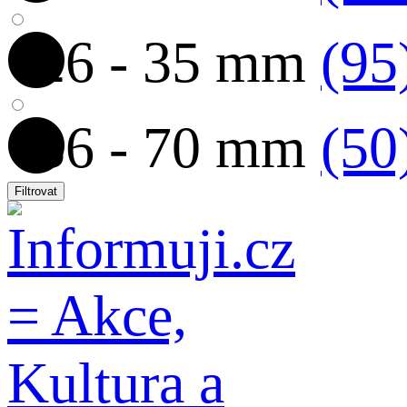
26 - 35 mm
(95
36 - 70 mm
(50
Filtrovat