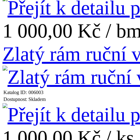
1 000,00 Kč / b
Zlatý rám ruční
Katalog ID:
006003
Dostupnost:
Skladem
1 000,00 Kč / ks