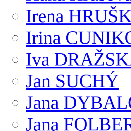
Irena HRUŠ
Irina CUNI
Iva DRAŽS
Jan SUCHÝ
Jana DYBA
Jana FOLB