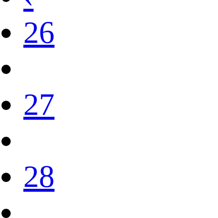
26
27
28