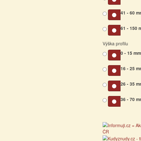
41 - 60 
61 - 150
Výška profilu
0 - 15 m
16 - 25 
26 - 35 
36 - 70 