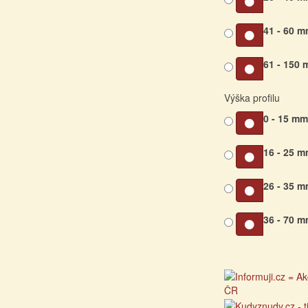
41 - 60 
61 - 150
Výška profilu
0 - 15 m
16 - 25 
26 - 35 
36 - 70 