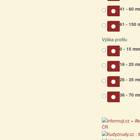
41 - 60 
61 - 150
Výška profilu
0 - 15 m
16 - 25 
26 - 35 
36 - 70 