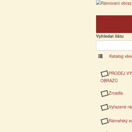
Hlavní
strana
Vyhledat lištu
Katalog vše
PRODEJ VY
OBRAZŮ
Zrcadla
Vyřazené r
Rámařský so