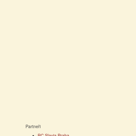
Partneři
RC Slavia Praha