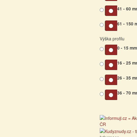
41 - 60 
61 - 150
Výška profilu
0 - 15 m
16 - 25 
26 - 35 
36 - 70 