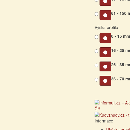
61 - 150
Výška profilu
0 - 15 m
16 - 25 
26 - 35 
36 - 70 
Informace
Ukázky prací