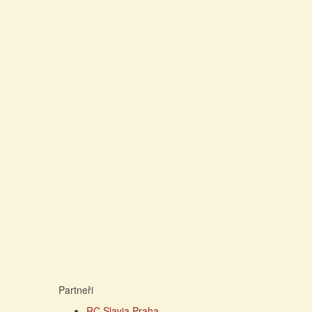
Partneři
RC Slavia Praha