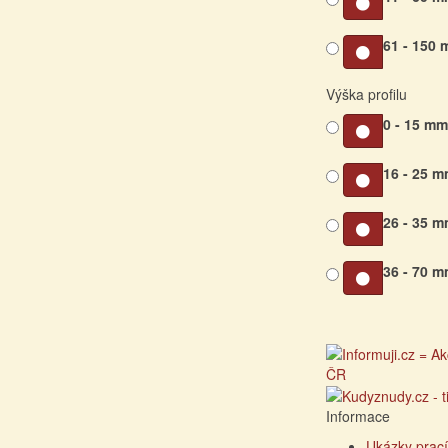
61 - 150
Výška profilu
0 - 15 m
16 - 25 
26 - 35 
36 - 70 
Informace
Ukázky prací