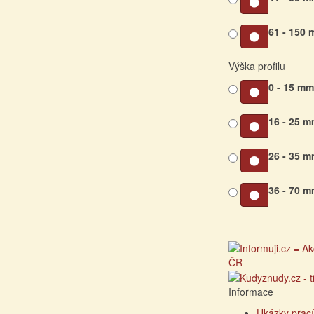
61 - 150
Výška profilu
0 - 15 m
16 - 25 
26 - 35 
36 - 70 
Informace
Ukázky prací