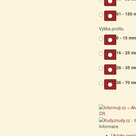
61 - 150
Výška profilu
0 - 15 m
16 - 25 
26 - 35 
36 - 70 
Informace
Ukázky prací