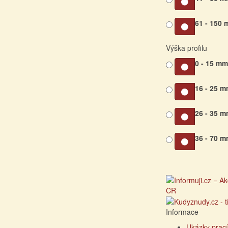
61 - 150
Výška profilu
0 - 15 m
16 - 25 
26 - 35 
36 - 70 
Informace
Ukázky prací