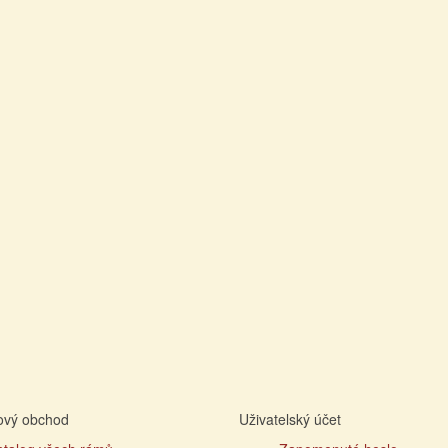
tový obchod
Uživatelský účet