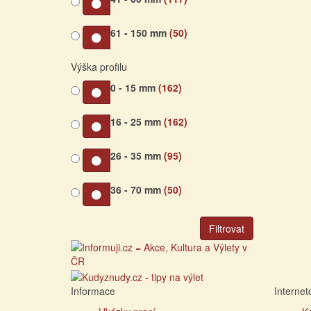
61 - 150 mm
(50)
Výška profilu
0 - 15 mm
(162)
16 - 25 mm
(162)
26 - 35 mm
(95)
36 - 70 mm
(50)
Filtrovat
Informace
Interne