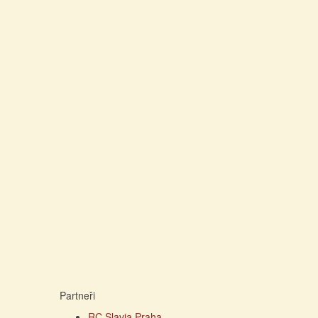
Partneři
RC Slavia Praha