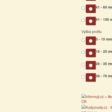
41 - 60 
61 - 150
Výška profilu
0 - 15 m
16 - 25 
26 - 35 
36 - 70 